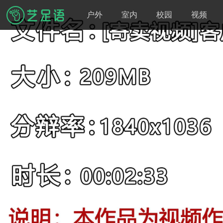
户外
室内
校园
视频